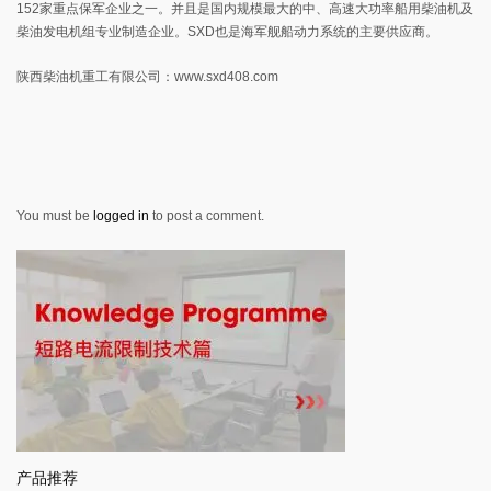
152家重点保军企业之一。并且是国内规模最大的中、高速大功率船用柴油机及
柴油发电机组专业制造企业。SXD也是海军舰船动力系统的主要供应商。
陕西柴油机重工有限公司：www.sxd408.com
You must be
logged in
to post a comment.
产品推荐