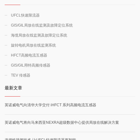
UFCL快速限流器
GIS/GIL局放在线监测及故障定位系统
海缆局放在线监测及故障定位系统
旋转电机局放在线监测系统
HFCT高频电流互感器
GIS/GIL用特高频传感器
TEV 传感器
最新文章
英诺威电气向清华大学交付 iHFCT 系列高频电流互感器
英诺威电气将向马来西亚NEXRA超级数据中心提供局放在线解决方案
选择性跳闸技术-让UFCL快速限流器更智能