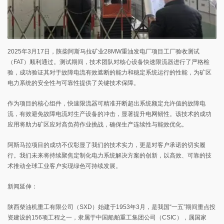
2025年3月17日，陕柴阿斯马拉矿业28MW重油发电厂项目工厂验收测试
（FAT）顺利通过。测试期间，技术团队对核心设备快速限流器进行了严格检
验，成功验证其对于故障电流有效遮断的能力和稳定系统运行的性能，为矿区
电力系统的安全性与可靠性提供了关键技术保障。
作为项目的核心组件，快速限流器可精准开断超出系统额定允许值的故障电
流，有效避免故障电流对生产设备的冲击，显著提升电网韧性。该技术的成功
应用将助力矿区应对高负荷作业挑战，确保生产连续性与能效优化。
阿斯马拉项目的成功不仅彰显了我们的技术实力，更是对客户承诺的切实履
行。我们未来将持续聚焦定制化电力系统解决方案的创新，以高效、可靠的技
术推动全球工业客户实现绿色可持续发展。
新闻延伸：
陕西柴油机重工有限公司（SXD）始建于1953年3月，是我国“一五”期间重点投
资建设的156项工程之一，隶属于中国船舶重工集团公司（CSIC），属国家