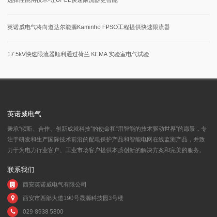
英诺威电气将向道达尔能源Kaminho FPSO工程提供快速限流器
17.5kV快速限流器顺利通过荷兰 KEMA 实验室电气试验
英诺威电气
秉承“倾听、合作、创新成就科技”的使命和“用智能的技术驱动世界”的愿景，专
注于研发和生产国际技术前沿的配电保护产品和智能电网在线监测产品，并致
力于为电力行业客户、工业市场客户提供本质创新的解决方案和完美的服务。
联系我们
西安英诺威电气有限公司
西安市西部大道190号晟源科技园3号楼
029-8938 5800