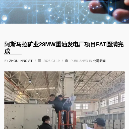
阿斯马拉矿业28MW重油发电厂项目FAT圆满完
成
BY
ZHOU-INNOVIT
/
2025-03-19
/
PUBLISHED IN
公司新闻