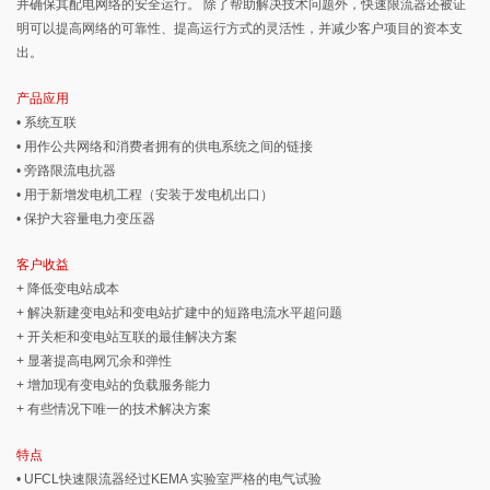
并确保其配电网络的安全运行。 除了帮助解决技术问题外，快速限流器还被证
明可以提高网络的可靠性、提高运行方式的灵活性，并减少客户项目的资本支
出。
产品应用
• 系统互联
• 用作公共网络和消费者拥有的供电系统之间的链接
• 旁路限流电抗器
• 用于新增发电机工程（安装于发电机出口）
• 保护大容量电力变压器
客户收益
+ 降低变电站成本
+ 解决新建变电站和变电站扩建中的短路电流水平超问题
+ 开关柜和变电站互联的最佳解决方案
+ 显著提高电网冗余和弹性
+ 增加现有变电站的负载服务能力
+ 有些情况下唯一的技术解决方案
特点
• UFCL快速限流器经过KEMA 实验室严格的电气试验