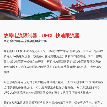
故障电流限制器 - UFCL-快速限流器
面向系统短路电流挑战的解决方案
我们的UFCL快速限流器是基于火工爆破技术故障电流限制器，在国际市场有时
被称为 Is-快速限流器，该设备可在短路电流上升的初期即能识别、动作，限制
并在短路电流第一峰值之前开断，从而将故障回路总的短路电流值降低到系统
允许值以下，确保故障回路的断路器开关能够耐受并遮断短路电流，清除短路
故障。
即使预期短路电流超过系统的额定峰值耐受电流，使用我们的UFCL快速限流器
也可以使设备保持运行。 可以避免或至少推迟设备更换。 对于新规划的网络，
UFCL快速限流器允许使用额定值较低的设备，从而可以节省大量成本。
我们的UFCL快速限流器可解决短路电流超的棘手问题，保护客户的电力资产，