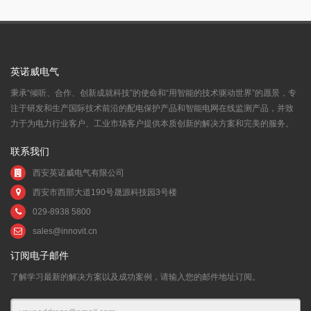
英诺威电气
秉承“倾听、合作、创新成就科技”的使命和“用智能的技术驱动世界”的愿景，专
注于研发和生产国际技术前沿的配电保护产品和智能电网在线监测产品，并致
力于为电力行业客户、工业市场客户提供本质创新的解决方案和完美的服务。
联系我们
西安英诺威电气有限公司
西安市西部大道190号晟源科技园3号楼
029-8938 5800
sales@innovit.cn
订阅电子邮件
了解学习最新的解决方案以及成功案例，请输入您的邮件地址订阅。