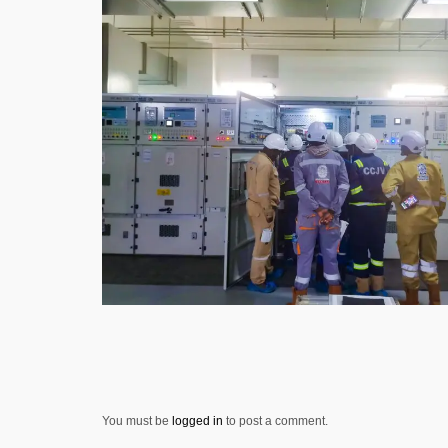
You must be
logged in
to post a comment.