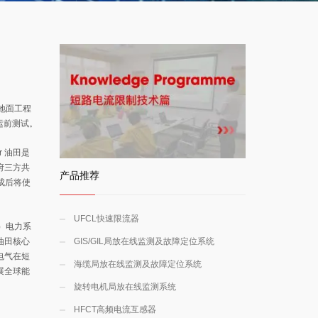
油田地面工程
投运前测试。
r 油田是
府三方共
产品推荐
建成后将使
UFCL快速限流器
F）电力系
油田核心
GIS/GIL局放在线监测及故障定位系统
电气在短
海缆局放在线监测及故障定位系统
展全球能
旋转电机局放在线监测系统
HFCT高频电流互感器