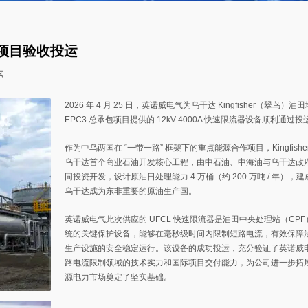
田项目验收投运
闻
2026 年 4 月 25 日，英诺威电气为乌干达 Kingfisher（翠鸟）
EPC3 总承包项目提供的 12kV 4000A 快速限流器设备顺利通过
作为中乌两国在 “一带一路” 框架下的重点能源合作项目，Kingfishe
乌干达首个商业石油开发核心工程，由中石油、中海油与乌干达政
同投资开发，设计原油日处理能力 4 万桶（约 200 万吨 / 年），
乌干达成为东非重要的原油生产国。
英诺威电气此次供应的 UFCL 快速限流器是油田中央处理站（CP
统的关键保护设备，能够在毫秒级时间内限制短路电流，有效保障
生产设施的安全稳定运行。该设备的成功投运，充分验证了英诺威
路电流限制领域的技术实力和国际项目交付能力，为公司进一步拓
源电力市场奠定了坚实基础。