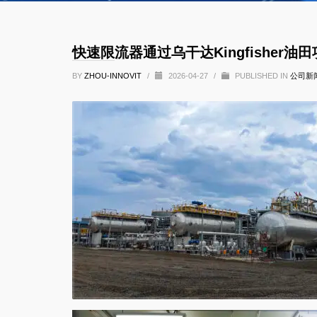
快速限流器通过乌干达Kingfisher油
BY
ZHOU-INNOVIT
/
2026-04-27
/
PUBLISHED IN
公司新