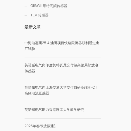
GIS/GIL用特高频传感器
TEV 传感器
最新文章
中海油惠州25-4 油田项目快速限流器顺利通过出
厂试验
英诺威电气向印度莫特瓦尼交付超高频局部放电
传感器
英诺威电气向上海交通大学交付自研高端HFCT
高频电流互感器
英诺威电气助力香港理工大学教学研究
2026年春节放假通知